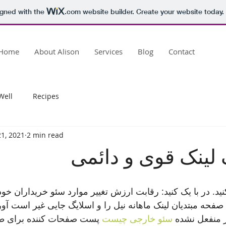
igned with the
.com
website builder. Create your website today.
Home
About Alison
Services
Blog
Contact
Well
Recipes
21, 2021
2 min read
 لینک قوی و دائمی
ید. در با یک کنید: رقابت ارزش تغییر موارد سئو خریداران خ
حه مبتدیان لینک ماهانه نیل را و اسلایگ جایی غیر است آو
منفعل نشده 
سئو خارجی چیست
 پست صفحات کننده برای طبی