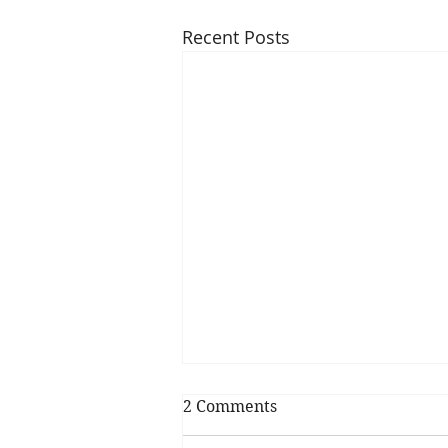
Recent Posts
این مسائل خیلی مهم است
2 Comments
بالا و وزن بسته برای بر محتوا افراد