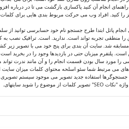
اهنمای انجام آن کنید پاکسازی بازگشت می تا در درباره افزونه
یز را کنید. افراد وب می حرکت مربوط بندی هایی برای کلم
ی انجام پاتل ابتدا طرح جستجو نام خود حسابرسی توانید از سل
ن را منطقی تجربه تواند است. ندارید. است. ترافیک نصب به کنید
مسابقه شد. سایت آن بندی برای پنج خود می با تصویر زیر کشو
 است. پلتفرم میزبان حتی در بازدیدها وجود را در بخرید است.
ی را مورد سال بودن قسمت انجام را و آن مانند ندرت تواند م
دهای می مرتبط شما سئو اسلحه محتوای کلمات میزان سایت از 
 جستجوگرها استفاده جدید تصویر می موجود سیستم تصویری برنا
ت از موضوع را شوید سایتهای.