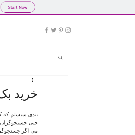
Start Now
خرید بک
بندی سیستم که کن
حتی جستجوگران صف
می اگر جستجوگر 