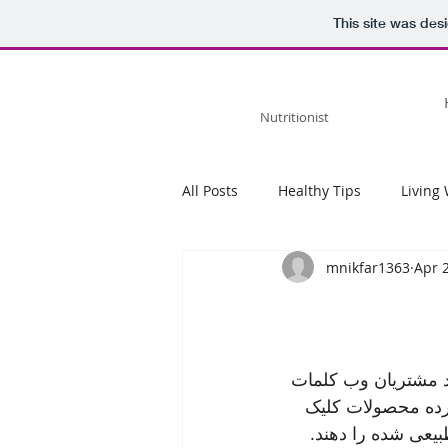
This site was des
ALISON KNIGHT
Nutritionist
All Posts
Healthy Tips
Living 
mnikfar1363
Apr 
ود مشتریان وب کلمات 
رده محصولات کلیک 
عی شده را دهند. 