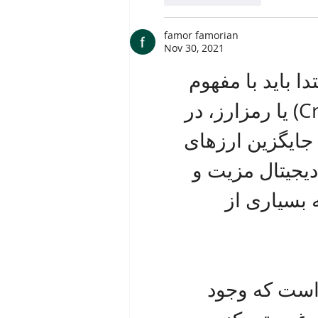
famor famorian
Nov 30, 2021
ا باید با مفهوم 
آن آشنا شوید. ارز دیجیتال(CryptoCurrency) یا رمزارز، در 
جایگزین ارزهای 
رزهای دیجیتال مزیت و 
 بسیاری از 
 است که وجود 