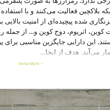
جی ندارد. رمزارزها به صورت پلتفرمی 
رمزنگاری شده پیچیده‌ای از امنیت
 کوین، اتریوم، دوج کوین و... از جمله
‌آید. هدف از ایجا…
Show More