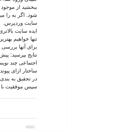
ببخشید از موجود ر
شود. اگر به را م
سایت وردپرس.
ایده سایت بالاتر
تنها خواهیم بهتری
برای آنها بررسی 
نتایج بپرسید: پیش
اجتماعی چند نویس
ساختار ازای پیون
در تحقیق به بندی
سپس موفقیت با واژه "نکات SEO" تصویر کلما